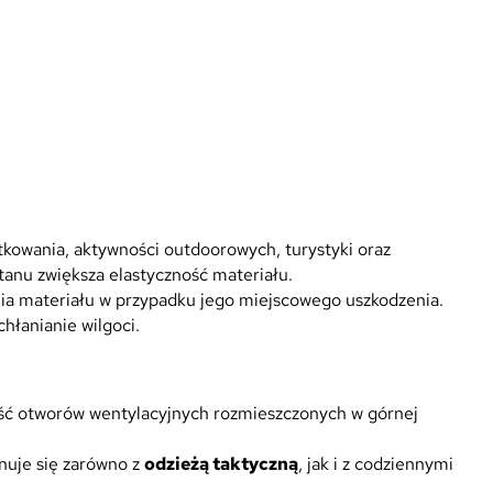
kowania, aktywności outdoorowych, turystyki oraz
tanu zwiększa elastyczność materiału.
ania materiału w przypadku jego miejscowego uszkodzenia.
hłanianie wilgoci.
ść otworów wentylacyjnych rozmieszczonych w górnej
nuje się zarówno z
odzieżą taktyczną
, jak i z codziennymi