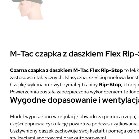
M-Tac czapka z daszkiem Flex Rip-
Czarna czapka z daszkiem M-Tac Flex Rip-Stop
to lek
zastosowań taktycznych. Klasyczna, sześciopanelowa konst
Czapkę wykonano z wytrzymałej tkaniny
Rip-Stop
, które
Powierzchnia została zabezpieczona wykończeniem teflono
Wygodne dopasowanie i wentylacj
Model wyposażono w regulację obwodu za pomocą rzepa, 
części poprawia cyrkulację powietrza podczas użytkowania w
Usztywniony daszek zachowuje swój kształt i pomaga osłon
stylizacjami sportowymi oraz outdoorowymi.