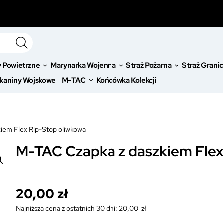
y Powietrzne
Marynarka Wojenna
Straż Pożarna
Straż Grani
kaniny Wojskowe
M-TAC
Końcówka Kolekcji
iem Flex Rip-Stop oliwkowa
M-TAC Czapka z daszkiem Flex
20,00
zł
Najniższa cena z ostatnich 30 dni:
20,00
zł