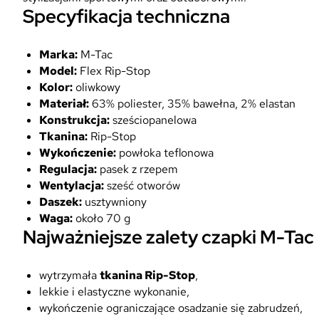
Specyfikacja techniczna
Marka:
M-Tac
Model:
Flex Rip-Stop
Kolor:
oliwkowy
Materiał:
63% poliester, 35% bawełna, 2% elastan
Konstrukcja:
sześciopanelowa
Tkanina:
Rip-Stop
Wykończenie:
powłoka teflonowa
Regulacja:
pasek z rzepem
Wentylacja:
sześć otworów
Daszek:
usztywniony
Waga:
około 70 g
Najważniejsze zalety czapki M-Tac
wytrzymała
tkanina Rip-Stop
,
lekkie i elastyczne wykonanie,
wykończenie ograniczające osadzanie się zabrudzeń,