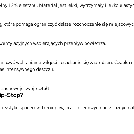
 i 2% elastanu. Materiał jest lekki, wytrzymały i lekko elasty
ą, która pomaga ograniczyć dalsze rozchodzenie się miejscowyc
 wentylacyjnych wspierających przepływ powietrza.
iczyć wchłanianie wilgoci i osadzanie się zabrudzeń. Czapka n
as intensywnego deszczu.
 zachowuje swój kształt.
Rip-Stop?
turystyki, spacerów, treningów, prac terenowych oraz różnych 