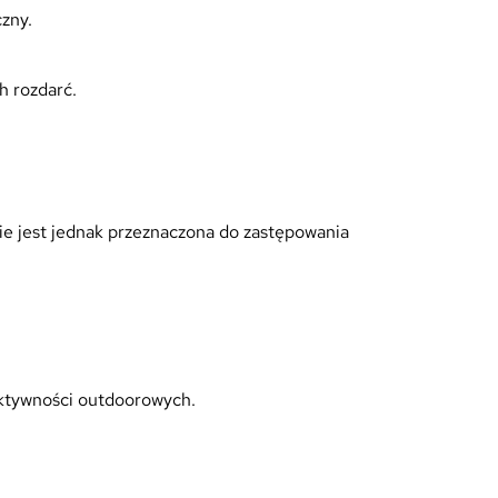
czny.
h rozdarć.
ie jest jednak przeznaczona do zastępowania
aktywności outdoorowych.