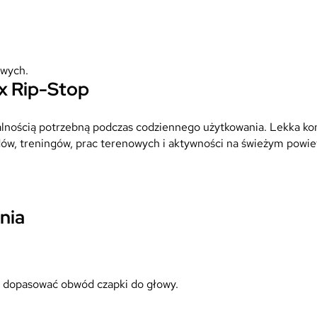
owych.
x Rip-Stop
alnością potrzebną podczas codziennego użytkowania. Lekka kon
dów, treningów, prac terenowych i aktywności na świeżym powie
nia
ala dopasować obwód czapki do głowy.