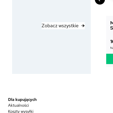
M
Zobacz wszystkie
S
1
Na
Dla kupujących
Aktualności
Koszty wysyłki