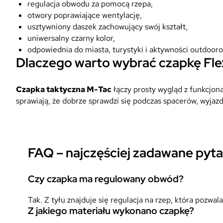
regulacja obwodu za pomocą rzepa,
otwory poprawiające wentylację,
usztywniony daszek zachowujący swój kształt,
uniwersalny czarny kolor,
odpowiednia do miasta, turystyki i aktywności outdoor
Dlaczego warto wybrać czapkę Fle
Czapka taktyczna M-Tac
łączy prosty wygląd z funkcjon
sprawiają, że dobrze sprawdzi się podczas spacerów, wyjaz
FAQ – najczęściej zadawane pyta
Czy czapka ma regulowany obwód?
Tak. Z tyłu znajduje się regulacja na rzep, która pozw
Z jakiego materiału wykonano czapkę?