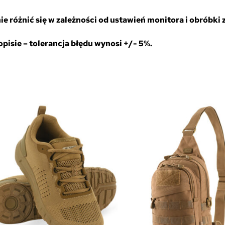
 różnić się w zależności od ustawień monitora i obróbki z
isie – tolerancja błędu wynosi +/- 5%.