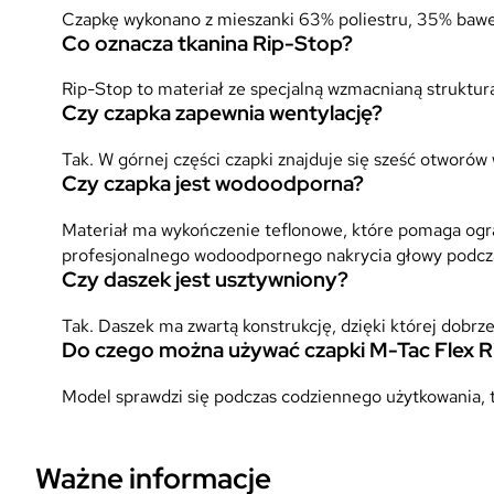
Czapkę wykonano z mieszanki 63% poliestru, 35% bawełny
Co oznacza tkanina Rip-Stop?
Rip-Stop to materiał ze specjalną wzmacnianą struktur
Czy czapka zapewnia wentylację?
Tak. W górnej części czapki znajduje się sześć otworów
Czy czapka jest wodoodporna?
Materiał ma wykończenie teflonowe, które pomaga ogran
profesjonalnego wodoodpornego nakrycia głowy podcz
Czy daszek jest usztywniony?
Tak. Daszek ma zwartą konstrukcję, dzięki której dobrze
Do czego można używać czapki M-Tac Flex 
Model sprawdzi się podczas codziennego użytkowania, 
Ważne informacje