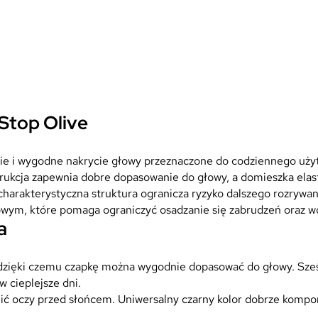
Stop Olive
kie i wygodne nakrycie głowy przeznaczone do codziennego użyt
rukcja zapewnia dobre dopasowanie do głowy, a domieszka elas
j charakterystyczna struktura ogranicza ryzyko dalszego rozryw
wym, które pomaga ograniczyć osadzanie się zabrudzeń oraz wc
a
dzięki czemu czapkę można wygodnie dopasować do głowy. Sze
 cieplejsze dni.
ić oczy przed słońcem. Uniwersalny czarny kolor dobrze kompo