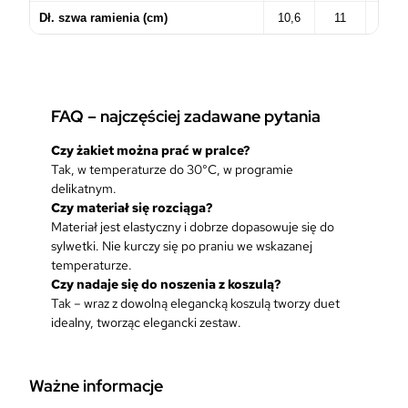
Dł. szwa ramienia (cm)
10,6
11
11,4
FAQ – najczęściej zadawane pytania
Czy żakiet można prać w pralce?
Tak, w temperaturze do 30°C, w programie
delikatnym.
Czy materiał się rozciąga?
Materiał jest elastyczny i dobrze dopasowuje się do
sylwetki. Nie kurczy się po praniu we wskazanej
temperaturze.
Czy nadaje się do noszenia z koszulą?
Tak – wraz z dowolną elegancką koszulą tworzy duet
idealny, tworząc elegancki zestaw.
Ważne informacje