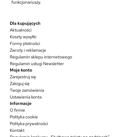
funkcjonariuszy.
Dla kupujących
Aktualności
Koszty wysyłki
Formy płatności
Zwroty i reklamacje
Regulamin sklepu internetowego
Regulamin usługi Newsletter
Moje konto
Zarejestruj się
Zaloguj się
Twoje zamówienia
Ustawienia konta
Informacje
O firmie
Polityka cookie
Polityka prywatności
Kontakt
Regulamin konkursu „Służbowe teksty po godzinach”