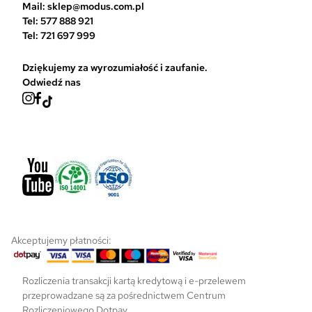
Mail: sklep@modus.com.pl
Tel: 577 888 921
Tel: 721 697 999
Dziękujemy za wyrozumiałość i zaufanie.
Odwiedź nas
Akceptujemy płatności:
Rozliczenia transakcji kartą kredytową i e-przelewem
przeprowadzane są za pośrednictwem Centrum
Rozliczeniowego Dotpay