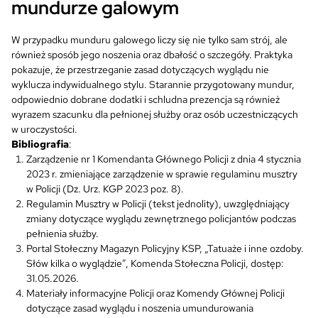
mundurze galowym
W przypadku munduru galowego liczy się nie tylko sam strój, ale
również sposób jego noszenia oraz dbałość o szczegóły. Praktyka
pokazuje, że przestrzeganie zasad dotyczących wyglądu nie
wyklucza indywidualnego stylu. Starannie przygotowany mundur,
odpowiednio dobrane dodatki i schludna prezencja są również
wyrazem szacunku dla pełnionej służby oraz osób uczestniczących
w uroczystości.
Bibliografia
:
Zarządzenie nr 1 Komendanta Głównego Policji z dnia 4 stycznia
2023 r. zmieniające zarządzenie w sprawie regulaminu musztry
w Policji (Dz. Urz. KGP 2023 poz. 8).
Regulamin Musztry w Policji (tekst jednolity), uwzględniający
zmiany dotyczące wyglądu zewnętrznego policjantów podczas
pełnienia służby.
Portal Stołeczny Magazyn Policyjny KSP, „Tatuaże i inne ozdoby.
Słów kilka o wyglądzie”, Komenda Stołeczna Policji, dostęp:
31.05.2026.
Materiały informacyjne Policji oraz Komendy Głównej Policji
dotyczące zasad wyglądu i noszenia umundurowania